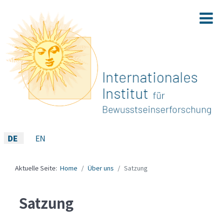
Sprache auswählen
DE
EN
Aktuelle Seite:
Home
Über uns
Satzung
Satzung