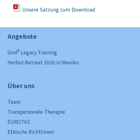
Unsere Satzung zum Download
Angebote
®
Grof
Legacy Training
Herbst-Retreat 2026 in Mexiko
Über uns
Team
Transpersonale Therapie
EUROTAS
Ethische Richtlinien